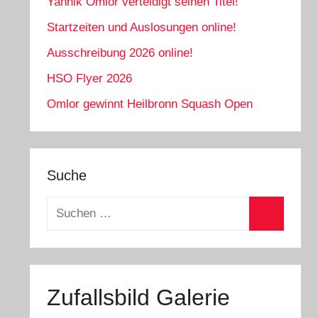
Yannik Omlor verteidigt seinen Titel!
Startzeiten und Auslosungen online!
Ausschreibung 2026 online!
HSO Flyer 2026
Omlor gewinnt Heilbronn Squash Open
Suche
Suchen
nach:
Suchen
Zufallsbild Galerie