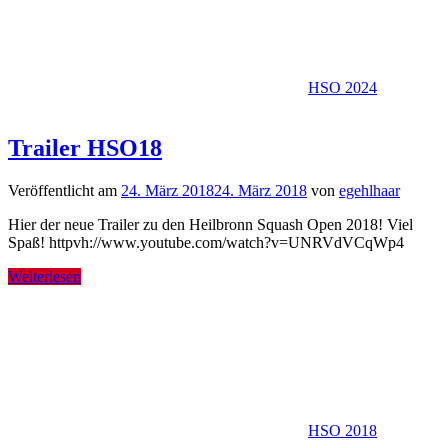
HSO 2024
Trailer HSO18
Veröffentlicht am
24. März 2018
24. März 2018
von
egehlhaar
Hier der neue Trailer zu den Heilbronn Squash Open 2018! Viel
Spaß! httpvh://www.youtube.com/watch?v=UNRVdVCqWp4
Weiterlesen
HSO 2018