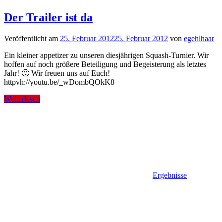
Der Trailer ist da
Veröffentlicht am
25. Februar 2012
25. Februar 2012
von
egehlhaar
Ein kleiner appetizer zu unseren diesjährigen Squash-Turnier. Wir
hoffen auf noch größere Beteiligung und Begeisterung als letztes
Jahr! 🙂 Wir freuen uns auf Euch!
httpvh://youtu.be/_wDombQOkK8
Weiterlesen
Ergebnisse