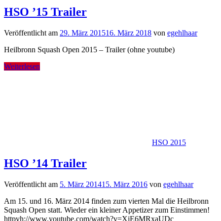
HSO ’15 Trailer
Veröffentlicht am
29. März 2015
16. März 2018
von
egehlhaar
Heilbronn Squash Open 2015 – Trailer (ohne youtube)
Weiterlesen
HSO 2015
HSO ’14 Trailer
Veröffentlicht am
5. März 2014
15. März 2016
von
egehlhaar
Am 15. und 16. März 2014 finden zum vierten Mal die Heilbronn
Squash Open statt. Wieder ein kleiner Appetizer zum Einstimmen!
httpvh://www.youtube.com/watch?v=XjE6MRxaUDc