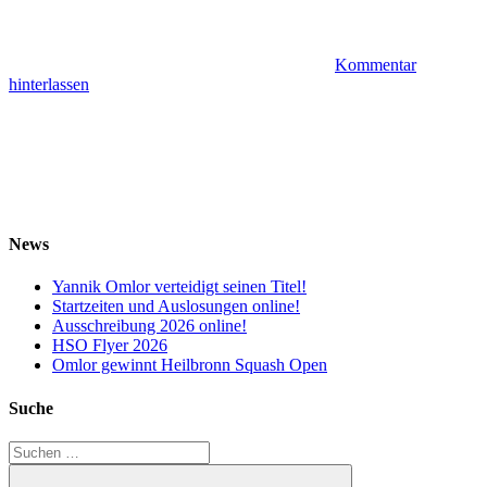
Kommentar
hinterlassen
News
Yannik Omlor verteidigt seinen Titel!
Startzeiten und Auslosungen online!
Ausschreibung 2026 online!
HSO Flyer 2026
Omlor gewinnt Heilbronn Squash Open
Suche
Suchen
nach: