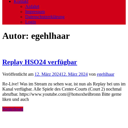
Kontakt
Anfahrt
Impressum
Datenschutzerklärung
Login
Autor:
egehlhaar
Replay HSO24 verfügbar
Veröffentlicht am
12. März 2024
12. März 2024
von
egehlhaar
Re-Live! Was im Stream zu sehen war, ist nun als Replay bei uns im
Kanal verfügbar. Alle Spiele des Center-Courts (Court 2) nochmal
abrufbar. https://www.youtube.com/@hotsoxheilbronn Bitte gerne
liken und auch
Weiterlesen