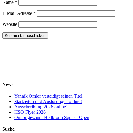
Name
*
E-Mail-Adresse
*
Website
News
Yannik Omlor verteidigt seinen Titel!
Startzeiten und Auslosungen online!
Ausschreibung 2026 online!
HSO Flyer 2026
Omlor gewinnt Heilbronn Squash Open
Suche