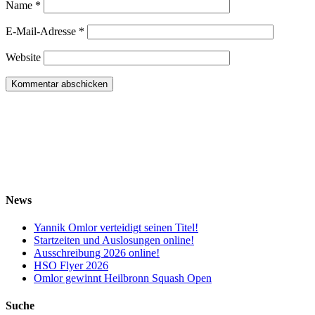
Name
*
E-Mail-Adresse
*
Website
News
Yannik Omlor verteidigt seinen Titel!
Startzeiten und Auslosungen online!
Ausschreibung 2026 online!
HSO Flyer 2026
Omlor gewinnt Heilbronn Squash Open
Suche