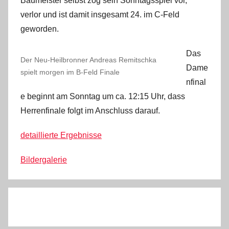
Baumeister selbst zog sein Sonntagsspiel vor,
verlor und ist damit insgesamt 24. im C-Feld
geworden.
Das
Der Neu-Heilbronner Andreas Remitschka
Dame
spielt morgen im B-Feld Finale
nfinal
e beginnt am Sonntag um ca. 12:15 Uhr, dass
Herrenfinale folgt im Anschluss darauf.
detaillierte Ergebnisse
Bildergalerie