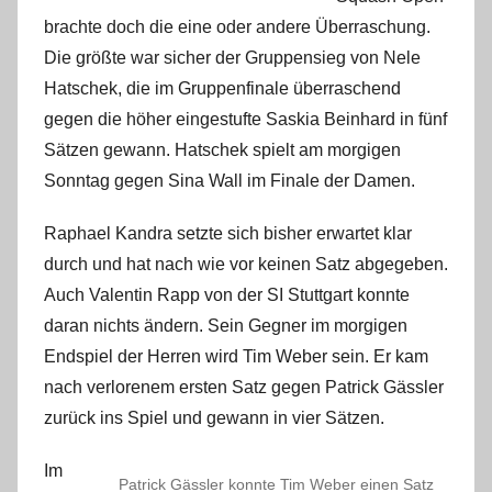
m
brachte doch die eine oder andere Überraschung.
i
Die größte war sicher der Gruppensieg von Nele
n
Hatschek, die im Gruppenfinale überraschend
gegen die höher eingestufte Saskia Beinhard in fünf
Sätzen gewann. Hatschek spielt am morgigen
Sonntag gegen Sina Wall im Finale der Damen.
Raphael Kandra setzte sich bisher erwartet klar
durch und hat nach wie vor keinen Satz abgegeben.
Auch Valentin Rapp von der SI Stuttgart konnte
daran nichts ändern. Sein Gegner im morgigen
Endspiel der Herren wird Tim Weber sein. Er kam
nach verlorenem ersten Satz gegen Patrick Gässler
zurück ins Spiel und gewann in vier Sätzen.
Im
Patrick Gässler konnte Tim Weber einen Satz