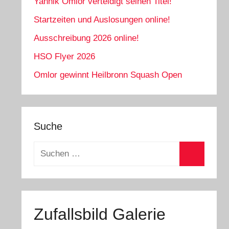
Yannik Omlor verteidigt seinen Titel!
Startzeiten und Auslosungen online!
Ausschreibung 2026 online!
HSO Flyer 2026
Omlor gewinnt Heilbronn Squash Open
Suche
Suchen
nach:
Suchen
Zufallsbild Galerie