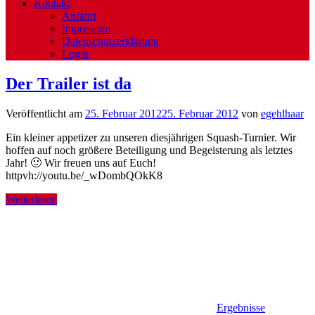
Kontakt
Anfahrt
Impressum
Datenschutzerklärung
Login
Der Trailer ist da
Veröffentlicht am
25. Februar 2012
25. Februar 2012
von
egehlhaar
Ein kleiner appetizer zu unseren diesjährigen Squash-Turnier. Wir
hoffen auf noch größere Beteiligung und Begeisterung als letztes
Jahr! 🙂 Wir freuen uns auf Euch!
httpvh://youtu.be/_wDombQOkK8
Weiterlesen
Ergebnisse