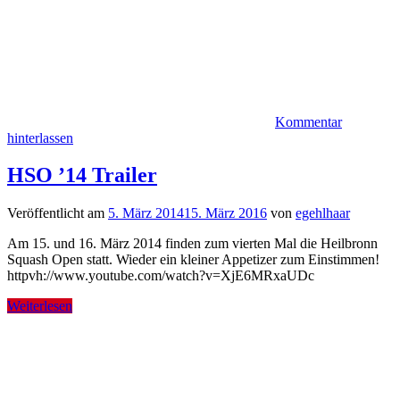
Kommentar
hinterlassen
HSO ’14 Trailer
Veröffentlicht am
5. März 2014
15. März 2016
von
egehlhaar
Am 15. und 16. März 2014 finden zum vierten Mal die Heilbronn
Squash Open statt. Wieder ein kleiner Appetizer zum Einstimmen!
httpvh://www.youtube.com/watch?v=XjE6MRxaUDc
Weiterlesen