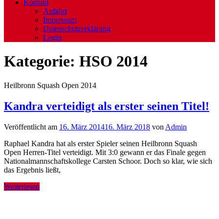
Kontakt
Anfahrt
Impressum
Datenschutzerklärung
Login
Kategorie:
HSO 2014
Heilbronn Squash Open 2014
Kandra verteidigt als erster seinen Titel!
Veröffentlicht am
16. März 2014
16. März 2018
von
Admin
Raphael Kandra hat als erster Spieler seinen Heilbronn Squash
Open Herren-Titel verteidigt. Mit 3:0 gewann er das Finale gegen
Nationalmannschaftskollege Carsten Schoor. Doch so klar, wie sich
das Ergebnis ließt,
Weiterlesen