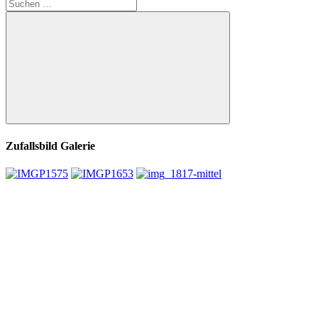
Suchen
nach:
Suchen
Zufallsbild Galerie