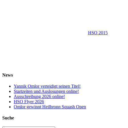
HSO 2015
News
Yannik Omlor verteidigt seinen Titel!
Startzeiten und Auslosungen online!
Ausschreibung 2026 online!
HSO Flyer 2026
Omlor gewinnt Heilbronn Squash Open
Suche