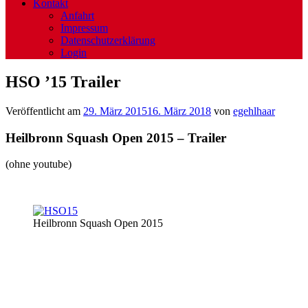
Kontakt
Anfahrt
Impressum
Datenschutzerklärung
Login
HSO ’15 Trailer
Veröffentlicht am
29. März 2015
16. März 2018
von
egehlhaar
Heilbronn Squash Open 2015 – Trailer
(ohne youtube)
Heilbronn Squash Open 2015