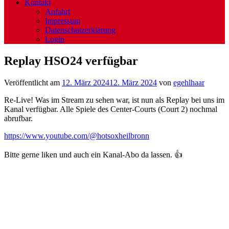
Kontakt
Anfahrt
Impressum
Datenschutzerklärung
Login
Replay HSO24 verfügbar
Veröffentlicht am
12. März 2024
12. März 2024
von
egehlhaar
Re-Live! Was im Stream zu sehen war, ist nun als Replay bei uns im
Kanal verfügbar. Alle Spiele des Center-Courts (Court 2) nochmal
abrufbar.
https://www.youtube.com/@hotsoxheilbronn
Bitte gerne liken und auch ein Kanal-Abo da lassen. 👍