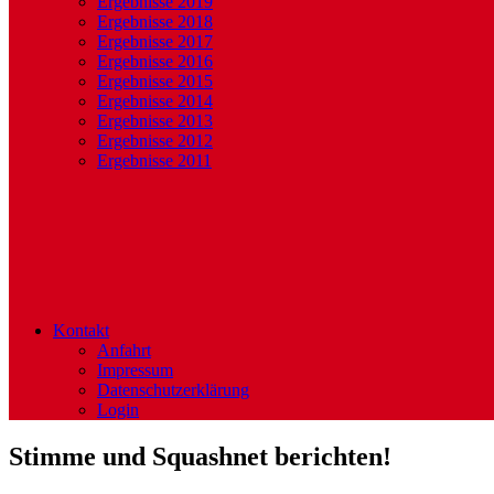
Ergebnisse 2019
Ergebnisse 2018
Ergebnisse 2017
Ergebnisse 2016
Ergebnisse 2015
Ergebnisse 2014
Ergebnisse 2013
Ergebnisse 2012
Ergebnisse 2011
Kontakt
Anfahrt
Impressum
Datenschutzerklärung
Login
Stimme und Squashnet berichten!