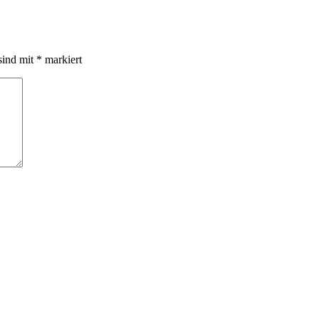
sind mit
*
markiert