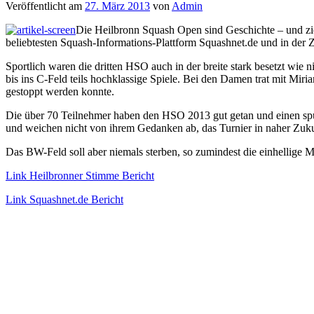
Veröffentlicht am
27. März 2013
von
Admin
Die Heilbronn Squash Open sind Geschichte – und zi
beliebtesten Squash-Informations-Plattform Squashnet.de und in der 
Sportlich waren die dritten HSO auch in der breite stark besetzt wie 
bis ins C-Feld teils hochklassige Spiele. Bei den Damen trat mit Miri
gestoppt werden konnte.
Die über 70 Teilnehmer haben den HSO 2013 gut getan und einen sp
und weichen nicht von ihrem Gedanken ab, das Turnier in naher Zukun
Das BW-Feld soll aber niemals sterben, so zumindest die einhellige 
Link Heilbronner Stimme Bericht
Link Squashnet.de Bericht