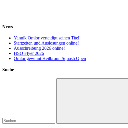
News
Yannik Omlor verteidigt seinen Titel!
Startzeiten und Auslosungen online!
Ausschreibung 2026 online!
HSO Flyer 2026
Omlor gewinnt Heilbronn Squash Open
Suche
Suchen
nach:
Suchen