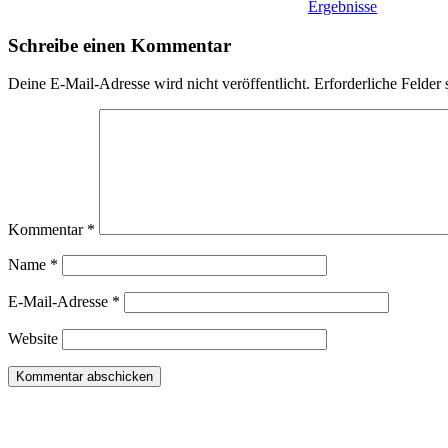
Ergebnisse
Schreibe einen Kommentar
Deine E-Mail-Adresse wird nicht veröffentlicht.
Erforderliche Felder 
Kommentar
*
Name
*
E-Mail-Adresse
*
Website